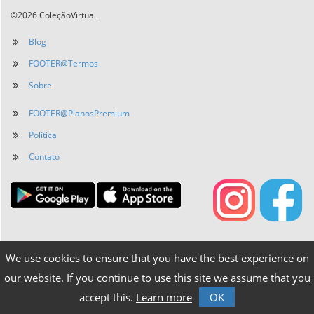
©2026 ColeçãoVirtual.
Blog
FOOTER@Termos
Sobre
FOOTER@PlanosPremium
Política
Contato
We use cookies to ensure that you have the best experience on
our website. If you continue to use this site we assume that you
accept this.
Learn more
OK