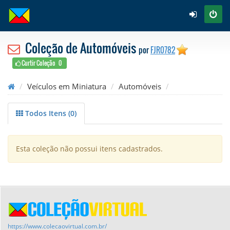
Coleção de Automóveis
por
FJR0782
Curtir Coleção
0
Veículos em Miniatura
Automóveis
Todos Itens (0)
Esta coleção não possui itens cadastrados.
https://www.colecaovirtual.com.br/