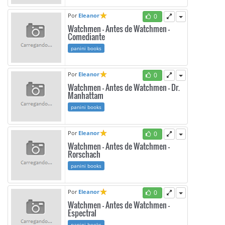
Por
Eleanor
0
Watchmen - Antes de Watchmen -
Comediante
panini books
Por
Eleanor
0
Watchmen - Antes de Watchmen - Dr.
Manhattam
panini books
Por
Eleanor
0
Watchmen - Antes de Watchmen -
Rorschach
panini books
Por
Eleanor
0
Watchmen - Antes de Watchmen -
Espectral
panini books