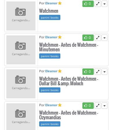
Por
Eleanor
0
Watchmen
panini books
Por
Eleanor
0
Watchmen - Antes de Watchmen -
Minutemen
panini books
Por
Eleanor
0
Watchmen - Antes de Watchmen -
Dollar Bill &amp; Moloch
panini books
Por
Eleanor
0
Watchmen - Antes de Watchmen -
Ozymandias
panini books