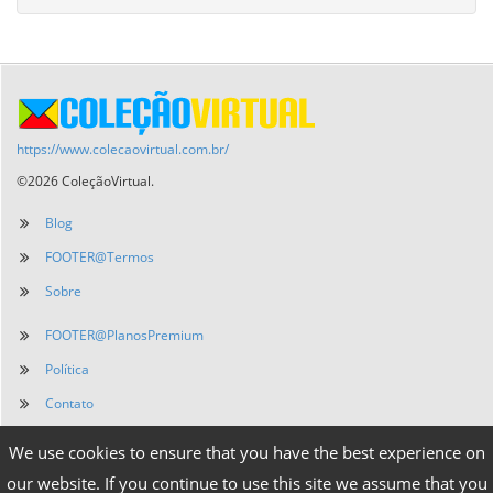
https://www.colecaovirtual.com.br/
©2026 ColeçãoVirtual.
Blog
FOOTER@Termos
Sobre
FOOTER@PlanosPremium
Política
Contato
We use cookies to ensure that you have the best experience on
our website. If you continue to use this site we assume that you