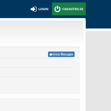
LOGIN
CADASTRE-SE
Enviar Mensagem