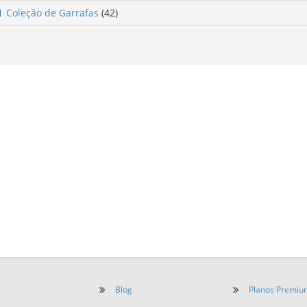
Coleção de Garrafas
(42)
Blog
Planos Premiu