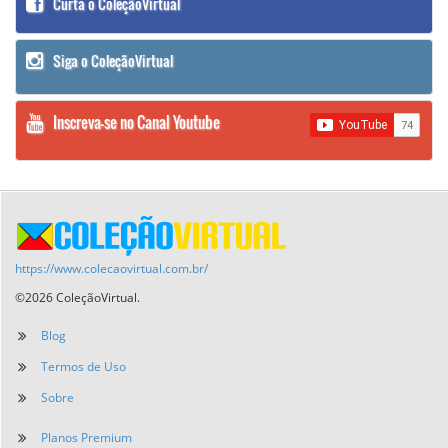
Curta o ColeçãoVirtual
Siga o ColeçãoVirtual
Inscreva-se no Canal Youtube
https://www.colecaovirtual.com.br/
©2026 ColeçãoVirtual.
Blog
Termos de Uso
Sobre
Planos Premium