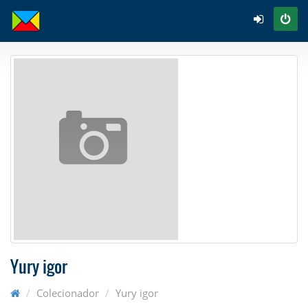
Yury igor
Colecionador
Yury igor