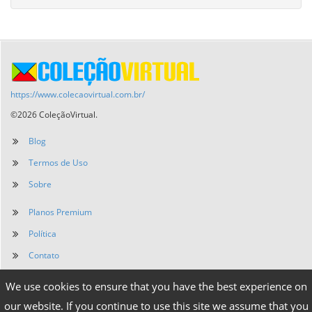
https://www.colecaovirtual.com.br/
©2026 ColeçãoVirtual.
Blog
Termos de Uso
Sobre
Planos Premium
Política
Contato
We use cookies to ensure that you have the best experience on
our website. If you continue to use this site we assume that you