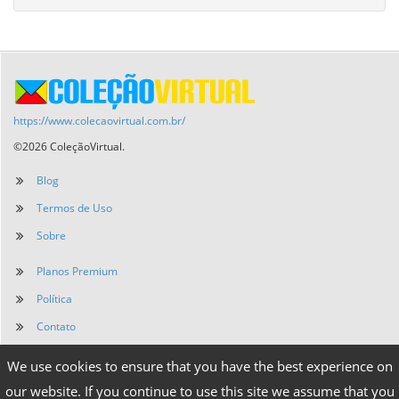
https://www.colecaovirtual.com.br/
©2026 ColeçãoVirtual.
Blog
Termos de Uso
Sobre
Planos Premium
Política
Contato
We use cookies to ensure that you have the best experience on
our website. If you continue to use this site we assume that you