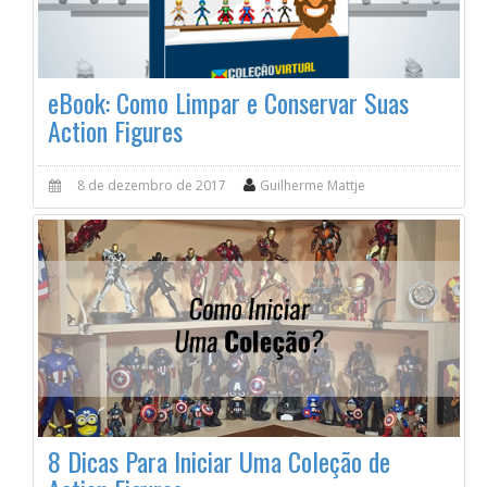
eBook: Como Limpar e Conservar Suas
Action Figures
8 de dezembro de 2017
Guilherme Mattje
8 Dicas Para Iniciar Uma Coleção de