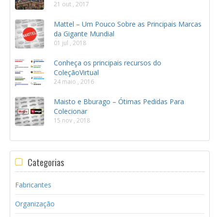
21 out , 2017
Mattel – Um Pouco Sobre as Principais Marcas
da Gigante Mundial
01 jul , 2018
Conheça os principais recursos do
ColeçãoVirtual
24 maio , 2016
Maisto e Bburago – Ótimas Pedidas Para
Colecionar
15 nov , 2018
Categorias
Fabricantes
Organização