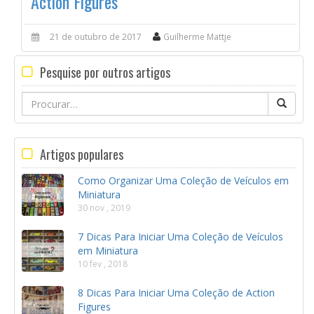
Action Figures
21 de outubro de 2017
Guilherme Mattje
Pesquise por outros artigos
Search
for:
Artigos populares
Como Organizar Uma Coleção de Veículos em
Miniatura
30 nov , 2019
7 Dicas Para Iniciar Uma Coleção de Veículos
em Miniatura
10 fev , 2018
8 Dicas Para Iniciar Uma Coleção de Action
Figures