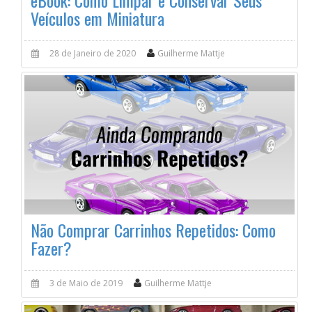
eBook: Como Limpar e Conservar Seus
Veículos em Miniatura
28 de Janeiro de 2020
Guilherme Mattje
Não Comprar Carrinhos Repetidos: Como
Fazer?
3 de Maio de 2019
Guilherme Mattje